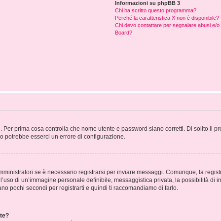
Informazioni su phpBB 3
Chi ha scritto questo programma?
Perché la caratteristica X non è disponibile?
Chi devo contattare per segnalare abusi e/o 
Board?
. Per prima cosa controlla che nome utente e password siano corretti. Di solito il p
 o potrebbe esserci un errore di configurazione.
ministratori se è necessario registrarsi per inviare messaggi. Comunque, la registr
e l’uso di un’immagine personale definibile, messaggistica privata, la possibilità di 
stano pochi secondi per registrarti e quindi ti raccomandiamo di farlo.
te?