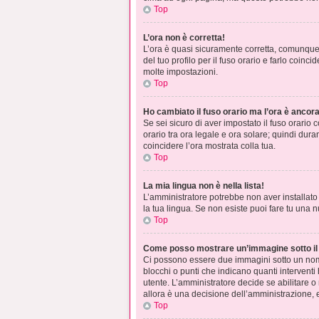
Top
L’ora non è corretta!
L’ora è quasi sicuramente corretta, comunque 
del tuo profilo per il fuso orario e farlo coin
molte impostazioni.
Top
Ho cambiato il fuso orario ma l’ora è ancora
Se sei sicuro di aver impostato il fuso orario 
orario tra ora legale e ora solare; quindi dura
coincidere l’ora mostrata colla tua.
Top
La mia lingua non è nella lista!
L’amministratore potrebbe non aver installato 
la tua lingua. Se non esiste puoi fare tu una 
Top
Come posso mostrare un’immagine sotto il
Ci possono essere due immagini sotto un nome
blocchi o punti che indicano quanti interventi
utente. L’amministratore decide se abilitare o
allora è una decisione dell’amministrazione, e
Top