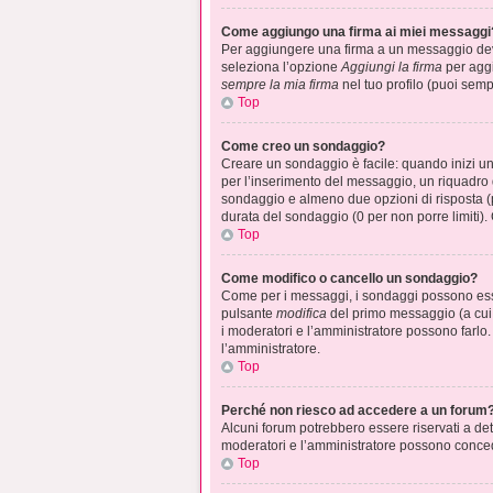
Come aggiungo una firma ai miei messaggi
Per aggiungere una firma a un messaggio devi 
seleziona l’opzione
Aggiungi la firma
per aggi
sempre la mia firma
nel tuo profilo (puoi sem
Top
Come creo un sondaggio?
Creare un sondaggio è facile: quando inizi u
per l’inserimento del messaggio, un riquadro d
sondaggio e almeno due opzioni di risposta (pe
durata del sondaggio (0 per non porre limiti). 
Top
Come modifico o cancello un sondaggio?
Come per i messaggi, i sondaggi possono essere
pulsante
modifica
del primo messaggio (a cui 
i moderatori e l’amministratore possono farlo. 
l’amministratore.
Top
Perché non riesco ad accedere a un forum
Alcuni forum potrebbero essere riservati a dete
moderatori e l’amministratore possono conce
Top