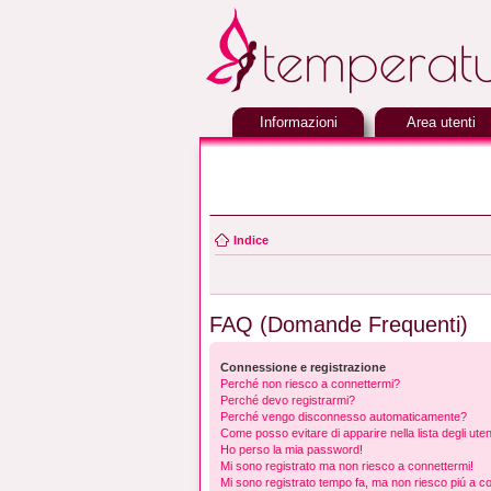
Informazioni
Area utenti
Indice
FAQ (Domande Frequenti)
Connessione e registrazione
Perché non riesco a connettermi?
Perché devo registrarmi?
Perché vengo disconnesso automaticamente?
Come posso evitare di apparire nella lista degli utent
Ho perso la mia password!
Mi sono registrato ma non riesco a connettermi!
Mi sono registrato tempo fa, ma non riesco piú a c