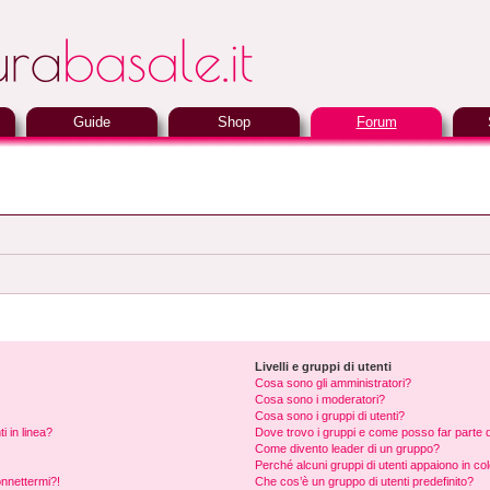
Guide
Shop
Forum
Livelli e gruppi di utenti
Cosa sono gli amministratori?
Cosa sono i moderatori?
Cosa sono i gruppi di utenti?
i in linea?
Dove trovo i gruppi e come posso far parte d
Come divento leader di un gruppo?
Perché alcuni gruppi di utenti appaiono in colo
onnettermi?!
Che cos’è un gruppo di utenti predefinito?