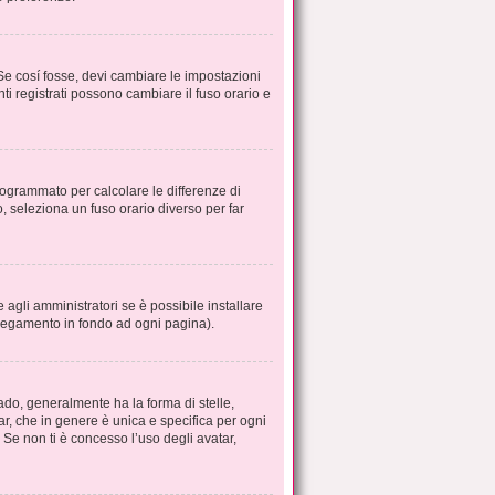
Se cosí fosse, devi cambiare le impostazioni
nti registrati possono cambiare il fuso orario e
 programmato per calcolare le differenze di
o, seleziona un fuso orario diverso per far
agli amministratori se è possibile installare
ollegamento in fondo ad ogni pagina).
do, generalmente ha la forma di stelle,
ar, che in genere è unica e specifica per ogni
 Se non ti è concesso l’uso degli avatar,