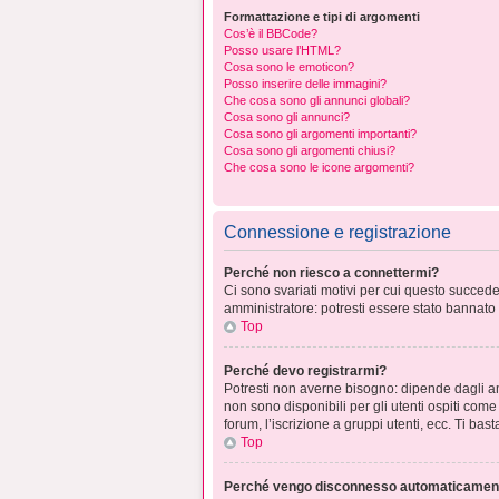
Formattazione e tipi di argomenti
Cos’è il BBCode?
Posso usare l’HTML?
Cosa sono le emoticon?
Posso inserire delle immagini?
Che cosa sono gli annunci globali?
Cosa sono gli annunci?
Cosa sono gli argomenti importanti?
Cosa sono gli argomenti chiusi?
Che cosa sono le icone argomenti?
Connessione e registrazione
Perché non riesco a connettermi?
Ci sono svariati motivi per cui questo succede
amministratore: potresti essere stato bannato
Top
Perché devo registrarmi?
Potresti non averne bisogno: dipende dagli am
non sono disponibili per gli utenti ospiti com
forum, l’iscrizione a gruppi utenti, ecc. Ti ba
Top
Perché vengo disconnesso automaticamen