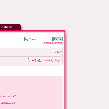
Sostienici
Ricerca avanzata
FAQ
Iscriviti
Login
i uno di essi?
ri differenti?