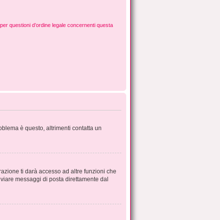
per questioni d’ordine legale concernenti questa
roblema è questo, altrimenti contatta un
azione ti darà accesso ad altre funzioni che
inviare messaggi di posta direttamente dal