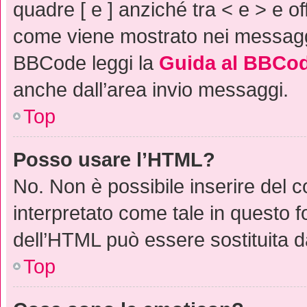
quadre [ e ] anziché tra < e > e o
come viene mostrato nei messaggi
BBCode leggi la
Guida al BBCo
anche dall’area invio messaggi.
Top
Posso usare l’HTML?
No. Non è possibile inserire del 
interpretato come tale in questo f
dell’HTML può essere sostituita 
Top