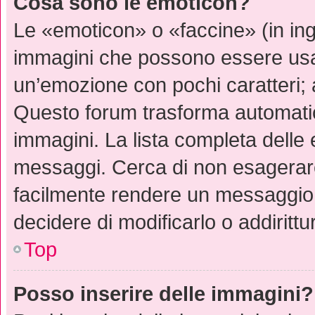
Cosa sono le emoticon?
Le «emoticon» o «faccine» (in in
immagini che possono essere usa
un’emozione con pochi caratteri; ad 
Questo forum trasforma automatic
immagini. La lista completa delle e
messaggi. Cerca di non esagerare
facilmente rendere un messaggio 
decidere di modificarlo o addirittu
Top
Posso inserire delle immagini?