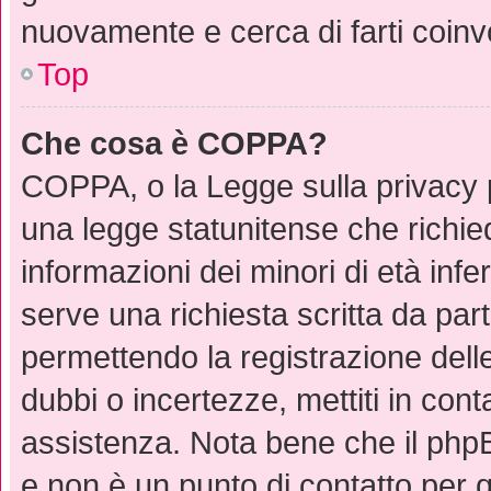
nuovamente e cerca di farti coinv
Top
Che cosa è COPPA?
COPPA, o la Legge sulla privacy p
una legge statunitense che richied
informazioni dei minori di età inf
serve una richiesta scritta da part
permettendo la registrazione delle
dubbi o incertezze, mettiti in con
assistenza. Nota bene che il phpB
e non è un punto di contatto per q