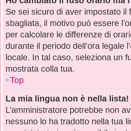
Ho cambiato il fuso orario ma l
Se sei sicuro di aver impostato il 
sbagliata, il motivo può essere l’
per calcolare le differenze di orar
durante il periodo dell’ora legale 
locale. In tal caso, seleziona un f
mostrata colla tua.
Top
La mia lingua non è nella lista!
L’amministratore potrebbe non ave
nessuno lo ha tradotto nella tua l