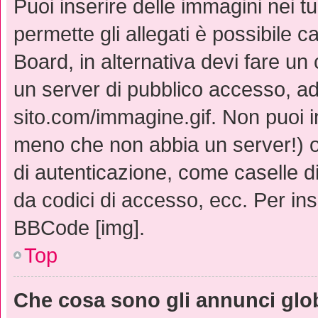
Puoi inserire delle immagini nei t
permette gli allegati è possibile c
Board, in alternativa devi fare u
un server di pubblico accesso, ad 
sito.com/immagine.gif. Non puoi i
meno che non abbia un server!) o 
di autenticazione, come caselle di 
da codici di accesso, ecc. Per in
BBCode [img].
Top
Che cosa sono gli annunci glo