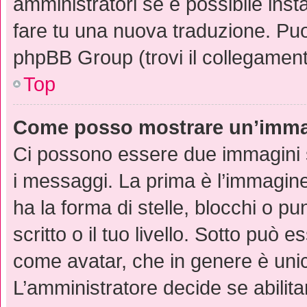
amministratori se è possibile insta
fare tu una nuova traduzione. Puoi
phpBB Group (trovi il collegament
Top
Come posso mostrare un’immag
Ci possono essere due immagini 
i messaggi. La prima è l’immagin
ha la forma di stelle, blocchi o pu
scritto o il tuo livello. Sotto può
come avatar, che in genere è unic
L’amministratore decide se abilita