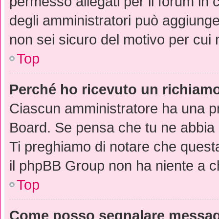
permesso allegati per il forum in 
degli amministratori può aggiunger
non sei sicuro del motivo per cui 
Top
Perché ho ricevuto un richiam
Ciascun amministratore ha una pro
Board. Se pensa che tu ne abbia 
Ti preghiamo di notare che questa
il phpBB Group non ha niente a ch
Top
Come posso segnalare messagg