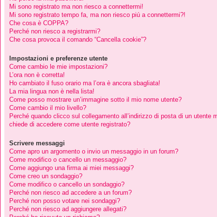
Mi sono registrato ma non riesco a connettermi!
Mi sono registrato tempo fa, ma non riesco piú a connettermi?!
Che cosa è COPPA?
Perché non riesco a registrarmi?
Che cosa provoca il comando “Cancella cookie”?
Impostazioni e preferenze utente
Come cambio le mie impostazioni?
L’ora non è corretta!
Ho cambiato il fuso orario ma l’ora è ancora sbagliata!
La mia lingua non è nella lista!
Come posso mostrare un’immagine sotto il mio nome utente?
Come cambio il mio livello?
Perché quando clicco sul collegamento all’indirizzo di posta di un utente 
chiede di accedere come utente registrato?
Scrivere messaggi
Come apro un argomento o invio un messaggio in un forum?
Come modifico o cancello un messaggio?
Come aggiungo una firma ai miei messaggi?
Come creo un sondaggio?
Come modifico o cancello un sondaggio?
Perché non riesco ad accedere a un forum?
Perché non posso votare nei sondaggi?
Perché non riesco ad aggiungere allegati?