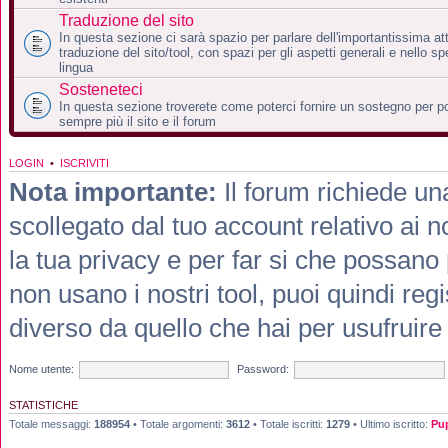
Traduzione del sito
In questa sezione ci sarà spazio per parlare dell'importantissima att
traduzione del sito/tool, con spazi per gli aspetti generali e nello sp
lingua
Sosteneteci
In questa sezione troverete come poterci fornire un sostegno per po
sempre più il sito e il forum
LOGIN
•
ISCRIVITI
Nota importante:
Il forum richiede un
scollegato dal tuo account relativo ai 
la tua privacy e per far si che possano
non usano i nostri tool, puoi quindi re
diverso da quello che hai per usufruire 
Nome utente:
Password:
STATISTICHE
Totale messaggi:
188954
• Totale argomenti:
3612
• Totale iscritti:
1279
• Ultimo iscritto:
Pu