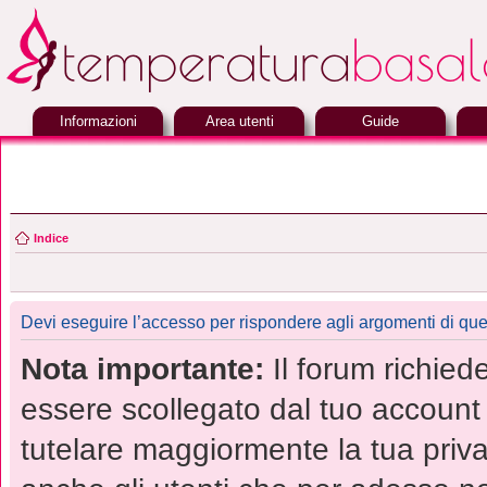
Informazioni
Area utenti
Guide
Indice
Devi eseguire l’accesso per rispondere agli argomenti di que
Nota importante:
Il forum richied
essere scollegato dal tuo account r
tutelare maggiormente la tua priva