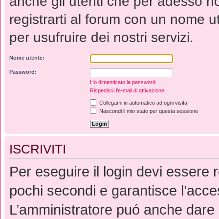
anche gli utenti che per adesso no
registrarti al forum con un nome 
per usufruire dei nostri servizi.
Nome utente:
Password:
Ho dimenticato la password
Rispedisci l’e-mail di attivazione
Collegami in automatico ad ogni visita
Nascondi il mio stato per questa sessione
ISCRIVITI
Per eseguire il login devi essere r
pochi secondi e garantisce l’acce
L’amministratore puó anche dare p