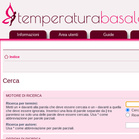
Informazioni
Area utenti
Guide
Indice
Cerca
MOTORE DI RICERCA
Ricerca per termini:
Metti un
+
davanti alla parola che deve essere cercata e un
-
davanti a quella
Cerca
che deve essere ignorata. Inserisci una lista di parole separate da
|
tra
parentesi se solo una delle parole deve essere cercata. Usa * come
Ricer
abbreviazione per parole parziali.
Ricerca per autore:
Usa * come abbreviazione per parole parziali.
OPZIONI DI RICERCA