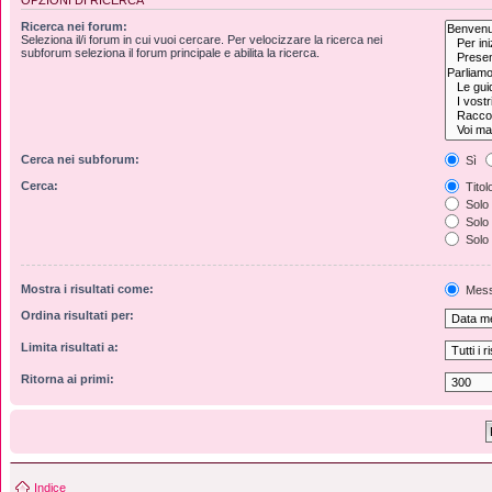
Ricerca nei forum:
Seleziona il/i forum in cui vuoi cercare. Per velocizzare la ricerca nei
subforum seleziona il forum principale e abilita la ricerca.
Cerca nei subforum:
Sì
Cerca:
Titol
Solo 
Solo t
Solo 
Mostra i risultati come:
Mess
Ordina risultati per:
Limita risultati a:
Ritorna ai primi:
Indice