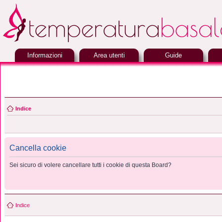
Informazioni
Area utenti
Guide
Indice
Cancella cookie
Sei sicuro di volere cancellare tutti i cookie di questa Board?
Indice