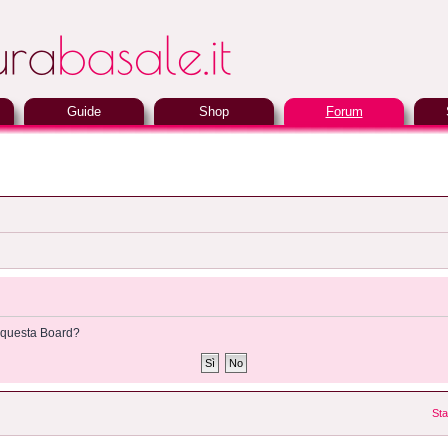
Guide
Shop
Forum
di questa Board?
Sta