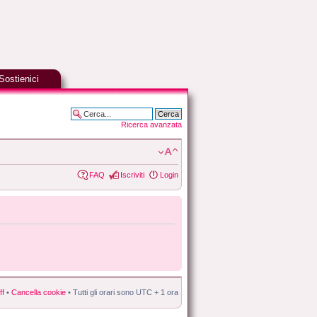
Sostienici
Ricerca avanzata
FAQ
Iscriviti
Login
ff
•
Cancella cookie
• Tutti gli orari sono UTC + 1 ora