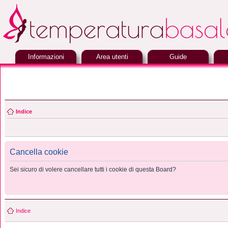
Informazioni
Area utenti
Guide
Indice
Cancella cookie
Sei sicuro di volere cancellare tutti i cookie di questa Board?
Indice