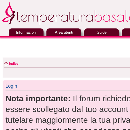
Informazioni
Area utenti
Guide
Indice
Login
Nota importante:
Il forum richied
essere scollegato dal tuo account r
tutelare maggiormente la tua priva