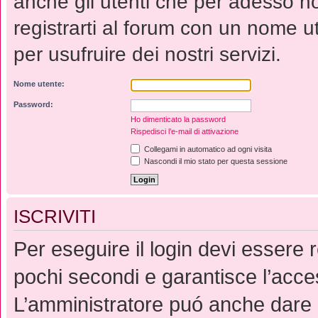
anche gli utenti che per adesso no
registrarti al forum con un nome 
per usufruire dei nostri servizi.
Nome utente:
Password:
Ho dimenticato la password
Rispedisci l’e-mail di attivazione
Collegami in automatico ad ogni visita
Nascondi il mio stato per questa sessione
ISCRIVITI
Per eseguire il login devi essere r
pochi secondi e garantisce l’acce
L’amministratore puó anche dare p