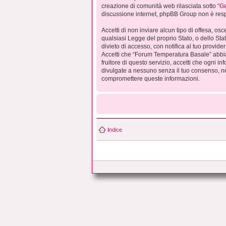
creazione di comunità web rilasciata sotto “
Ge
discussione internet, phpBB Group non è respo
Accetti di non inviare alcun tipo di offesa, os
qualsiasi Legge del proprio Stato, o dello St
divieto di accesso, con notifica al tuo provider
Accetti che “Forum Temperatura Basale” abbia 
fruitore di questo servizio, accetti che ogni
divulgate a nessuno senza il tuo consenso, n
compromettere queste informazioni.
Indice