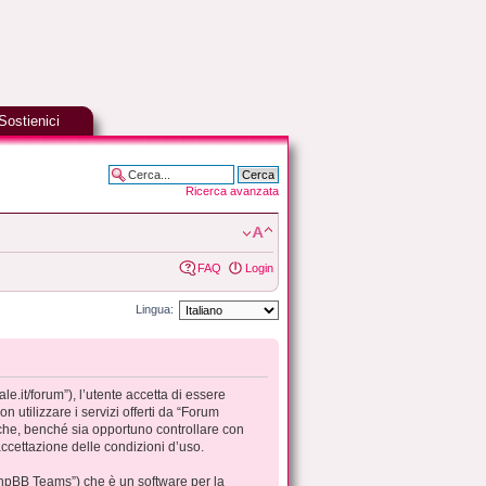
Sostienici
Ricerca avanzata
FAQ
Login
Lingua:
.it/forum”), l’utente accetta di essere
 utilizzare i servizi offerti da “Forum
che, benché sia opportuno controllare con
ccettazione delle condizioni d’uso.
phpBB Teams”) che è un software per la