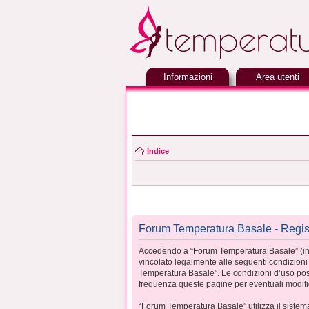
Informazioni
Area utenti
Indice
Forum Temperatura Basale - Regis
Accedendo a “Forum Temperatura Basale” (in se
vincolato legalmente alle seguenti condizioni d
Temperatura Basale”. Le condizioni d’uso pos
frequenza queste pagine per eventuali modific
“Forum Temperatura Basale” utilizza il siste