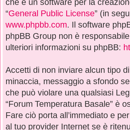
che è un software per la creazion
“
General Public License
” (in seg
www.phpbb.com
. Il software phpB
phpBB Group non è responsabile d
ulteriori informazioni su phpBB:
h
Accetti di non inviare alcun tipo di
minaccia, messaggio a sfondo sess
che può violare una qualsiasi Leg
“Forum Temperatura Basale” è osp
Fare ciò porta all’immediato e pe
al tuo provider Internet se è ritenu